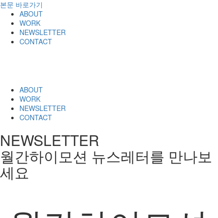
본문 바로가기
ABOUT
WORK
NEWSLETTER
CONTACT
ABOUT
WORK
NEWSLETTER
CONTACT
NEWSLETTER
월간하이모션 뉴스레터를 만나보
세요