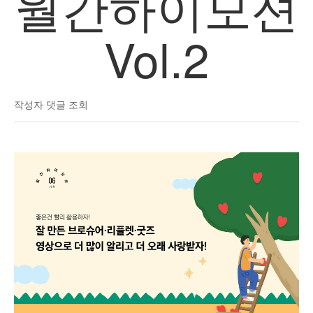
월간하이모션
Vol.2
작성자
댓글
조회