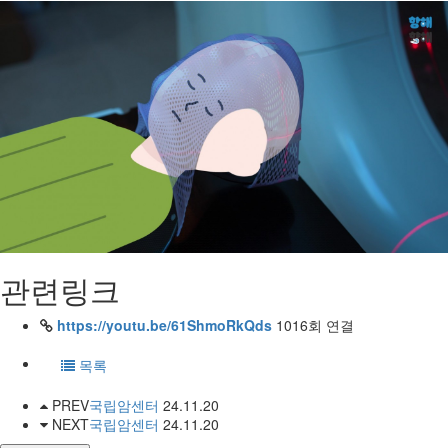
관련링크
https://youtu.be/61ShmoRkQds
1016회 연결
목록
PREV
국립암센터
24.11.20
NEXT
국립암센터
24.11.20