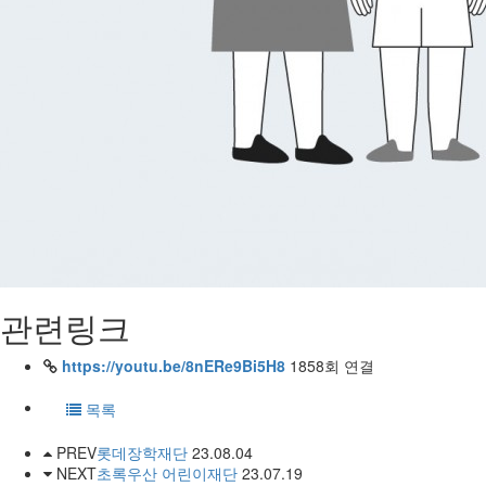
관련링크
https://youtu.be/8nERe9Bi5H8
1858회 연결
목록
PREV
롯데장학재단
23.08.04
NEXT
초록우산 어린이재단
23.07.19